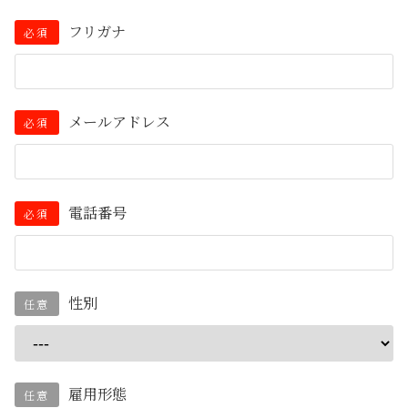
フリガナ
必須
メールアドレス
必須
電話番号
必須
性別
任意
雇用形態
任意